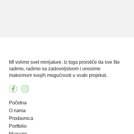
MI volimo svet minijature. Iz toga proističe da sve što
radimo, radimo sa zadovoljstvom i unosimo
maksimum svojih mogućnosti u svaki projekat.
Početna
O nama
Prodavnica
Portfolio
Magazin