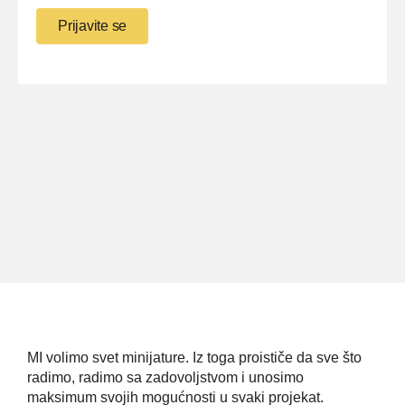
MI volimo svet minijature. Iz toga proističe da sve što
radimo, radimo sa zadovoljstvom i unosimo
maksimum svojih mogućnosti u svaki projekat.