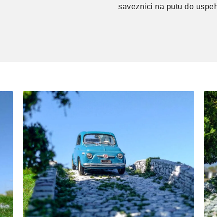
saveznici na putu do uspe