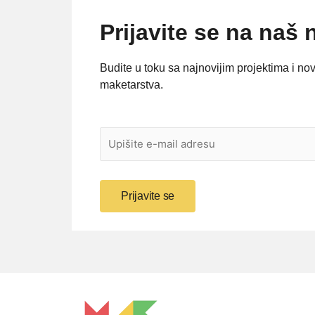
Prijavite se na naš 
Budite u toku sa najnovijim projektima i no
maketarstva.