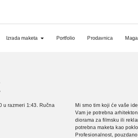
Izrada maketa
Portfolio
Prodavnica
Maga
t
 u razmeri 1:43. Ručna
Mi smo tim koji će vaše idej
Vam je potrebna arhitekton
diorama za filmsku ili rekl
potrebna maketa kao poklon
Profesionalnost, pouzdanost