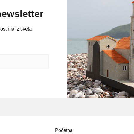
newsletter
vostima iz sveta
Početna