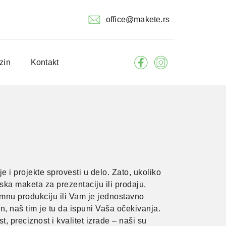
office@makete.rs
zin
Kontakt
e i projekte sprovesti u delo. Zato, ukoliko
ska maketa za prezentaciju ili prodaju,
amnu produkciju ili Vam je jednostavno
, naš tim je tu da ispuni Vaša očekivanja.
, preciznost i kvalitet izrade – naši su