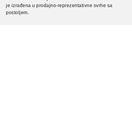
je izrađena u prodajno-reprezentativne svrhe sa
postoljem.