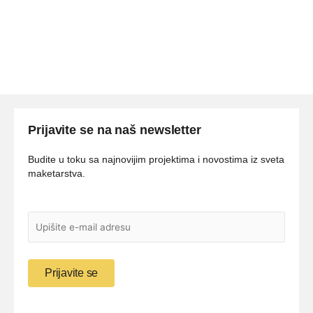
nema: nema
Prijavite se na naš newsletter
Budite u toku sa najnovijim projektima i novostima iz sveta
maketarstva.