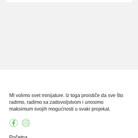
MI volimo svet minijature. Iz toga proističe da sve što
radimo, radimo sa zadovoljstvom i unosimo
maksimum svojih mogućnosti u svaki projekat.
Početna