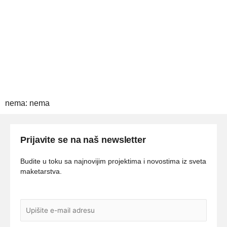
nema: nema
Prijavite se na naš newsletter
Budite u toku sa najnovijim projektima i novostima iz sveta
maketarstva.