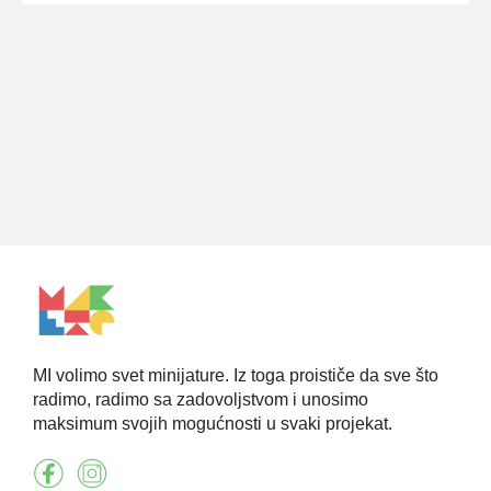
MI volimo svet minijature. Iz toga proističe da sve što
radimo, radimo sa zadovoljstvom i unosimo
maksimum svojih mogućnosti u svaki projekat.