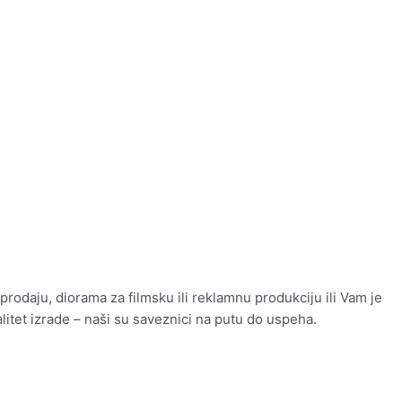
prodaju, diorama za filmsku ili reklamnu produkciju ili Vam je
litet izrade – naši su saveznici na putu do uspeha.