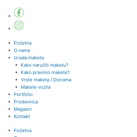
Pređi
na
sadržaj
Početna
O nama
Izrada maketa
Kako naručiti maketu?
Kako pravimo makete?
Vrste maketa / Diorama
Makete vozila
Portfolio
Prodavnica
Magazin
Kontakt
Početna