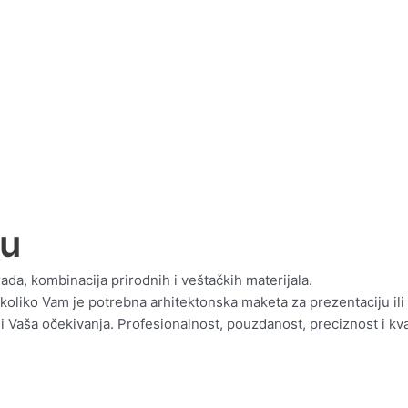
nu
da, kombinacija prirodnih i veštačkih materijala.
ukoliko Vam je potrebna arhitektonska maketa za prezentaciju ili 
 Vaša očekivanja. Profesionalnost, pouzdanost, preciznost i kva