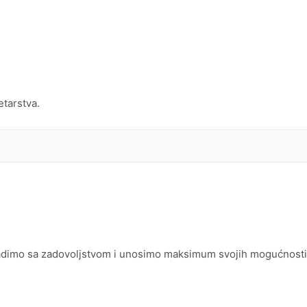
etarstva.
, radimo sa zadovoljstvom i unosimo maksimum svojih mogućnosti 