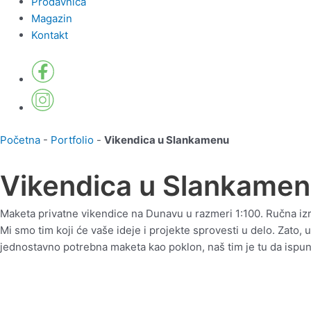
Prodavnica
Magazin
Kontakt
Početna
-
Portfolio
-
Vikendica u Slankamenu
Vikendica u Slankame
Maketa privatne vikendice na Dunavu u razmeri 1:100. Ručna izra
Mi smo tim koji će vaše ideje i projekte sprovesti u delo. Zato, 
jednostavno potrebna maketa kao poklon, naš tim je tu da ispuni